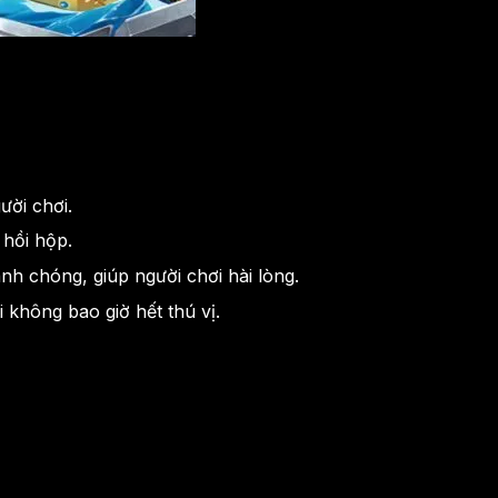
ười chơi.
 hồi hộp.
h chóng, giúp người chơi hài lòng.
 không bao giờ hết thú vị.