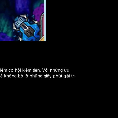
kiếm cơ hội kiếm tiền. Với những ưu
 không bỏ lỡ những giây phút giải trí