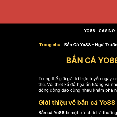
Chuyển
đến
nội
dung
YO88
CASINO
Trang chủ
-
Bắn Cá Yo88 – Ngư Trườn
BẮN CÁ YO8
Trong thế giới giải trí trực tuyến ngày n
thủ. Với thiết kế đồ họa ấn tượng và 
đồng đông đảo cùng nhau khám phá nhữ
Giới thiệu về bắn cá Yo88
Bắn cá Yo88
là một trò chơi trả thưởn