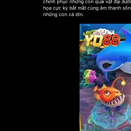
chinh phục những con quái vật đại dươn
họa cực kỳ bắt mắt cùng âm thanh sống đ
những con cá lớn.