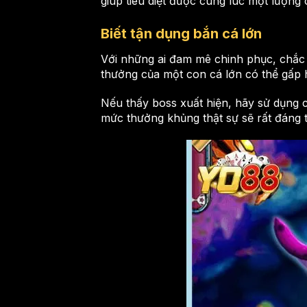
giúp tiêu diệt được cùng lúc một lượng
Biết tận dụng bắn cá lớn
Với những ai đam mê chinh phục, chắc
thưởng của một con cá lớn có thể gấp h
Nếu thấy boss xuất hiện, hãy sử dụng 
mức thưởng khủng thật sự sẽ rất đáng 