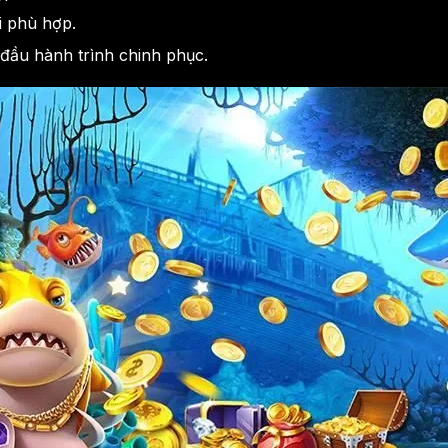
i phù hợp.
đầu hành trình chinh phục.