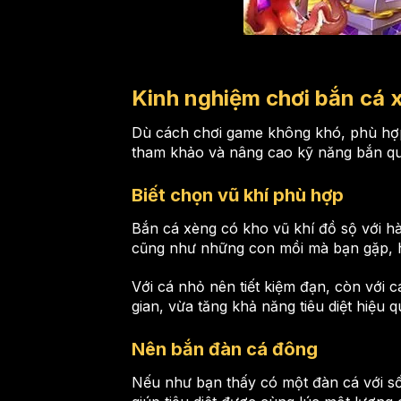
Kinh nghiệm chơi bắn cá x
Dù cách chơi game không khó, phù hợp 
tham khảo và nâng cao kỹ năng bắn qu
Biết chọn vũ khí phù hợp
Bắn cá xèng có kho vũ khí đồ sộ với h
cũng như những con mồi mà bạn gặp, hã
Với cá nhỏ nên tiết kiệm đạn, còn với 
gian, vừa tăng khả năng tiêu diệt hiệu 
Nên bắn đàn cá đông
Nếu như bạn thấy có một đàn cá với số 