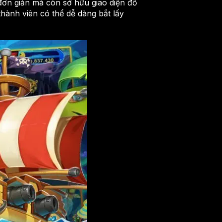
 đơn giản mà còn sở hữu giao diện đồ
thành viên có thể dễ dàng bắt lấy