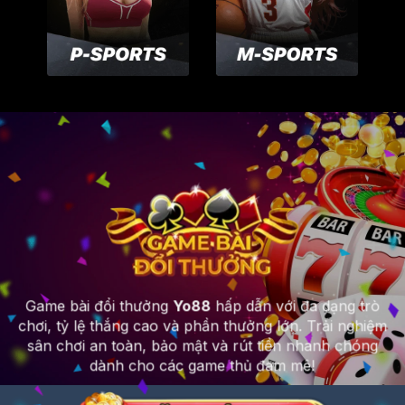
Game bài đổi thưởng
Yo88
hấp dẫn với đa dạng trò
chơi, tỷ lệ thắng cao và phần thưởng lớn. Trải nghiệm
sân chơi an toàn, bảo mật và rút tiền nhanh chóng
dành cho các game thủ đam mê!