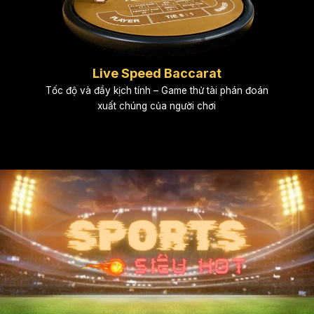
Live Speed Baccarat
Tốc độ và đầy kịch tính – Game thử tài phán đoán
xuất chúng của người chơi