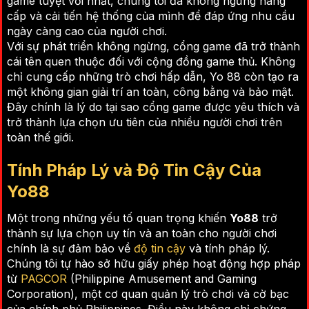
game tuyệt vời nhất, chúng tôi đã không ngừng nâng
cấp và cải tiến hệ thống của mình để đáp ứng nhu cầu
ngày càng cao của người chơi.
Với sự phát triển không ngừng, cổng game đã trở thành
cái tên quen thuộc đối với cộng đồng game thủ. Không
chỉ cung cấp những trò chơi hấp dẫn, Yo 88 còn tạo ra
một không gian giải trí an toàn, công bằng và bảo mật.
Đây chính là lý do tại sao cổng game được yêu thích và
trở thành lựa chọn ưu tiên của nhiều người chơi trên
toàn thế giới.
Tính Pháp Lý và Độ Tin Cậy Của
Yo88
Một trong những yếu tố quan trọng khiến
Yo88
trở
thành sự lựa chọn uy tín và an toàn cho người chơi
chính là sự đảm bảo về
độ tin cậy
và tính pháp lý.
Chúng tôi tự hào sở hữu giấy phép hoạt động hợp pháp
từ
PAGCOR
(Philippine Amusement and Gaming
Corporation), một cơ quan quản lý trò chơi và cờ bạc
của chính phủ Philippines. Điều này không chỉ chứng