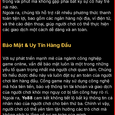
trong vài phút mà không gặp phải bất kỳ sự cố hay trễ
nải nào.
Ngoài ra, chúng tôi hỗ trợ rất nhiều phương thức thanh
toán tiện lợi, bao gồm các ngân hàng nội địa, ví điện tử,
và thẻ cào điện thoại, giúp người chơi có thể thực hiện
các giao dịch một cách dễ dàng và an toàn.
Bảo Mật & Uy Tín Hàng Đầu
Với sự phát triển mạnh mẽ của ngành công nghiệp
game online, vấn đề bảo mật luôn là một trong những
yếu tố quan trọng nhất mà người chơi quan tâm. Chúng
tôi hiểu được điều này và luôn đặt sự an toàn của người
chơi lên hàng đầu. Cổng game này sử dụng công nghệ
mã hóa tiên tiến, bảo vệ thông tin tài khoản và giao dịch
của người chơi khỏi mọi nguy cơ bị tấn công hay rò rỉ.
Ngoài ra,
Yo88
cam kết không tiết lộ bất kỳ thông tin cá
nhân nào của người chơi cho bên thứ ba. Chính vì vậy,
người chơi có thể yên tâm tận hưởng các trò chơi mà
không phải lo lắng về sự an toàn của mình.