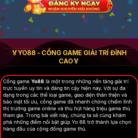
🏅YO88 - CỔNG GAME GIẢI TRÍ ĐỈNH
CAO🏅
Cổng game
Yo88
là một trong những nền tảng giải trí
trực tuyến uy tín và đáng tin cậy hiện nay. Với sự đa
dạng trong các thể loại game, giao diện thân thiện và
bảo mật tối ưu, cổng game đã nhanh chóng chiếm lĩnh
thị trường game online và thu hút hàng triệu game thủ
tham gia. Trong bài viết này, chúng ta sẽ cùng khám
phá những điểm nổi bật giúp Yo 88 trở thành lựa chọn
hàng đầu của cộng đồng game thủ.