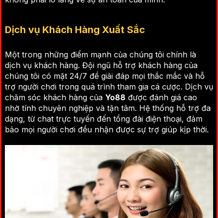
Dịch vụ Khách Hàng Xuất Sắc
Một trong những điểm mạnh của chúng tôi chính là
dịch vụ khách hàng. Đội ngũ hỗ trợ khách hàng của
chúng tôi có mặt 24/7 để giải đáp mọi thắc mắc và hỗ
trợ người chơi trong quá trình tham gia cá cược. Dịch vụ
chăm sóc khách hàng của
Yo88
được đánh giá cao
nhờ tính chuyên nghiệp và tận tâm. Hệ thống hỗ trợ đa
dạng, từ chat trực tuyến đến tổng đài điện thoại, đảm
bảo mọi người chơi đều nhận được sự trợ giúp kịp thời.