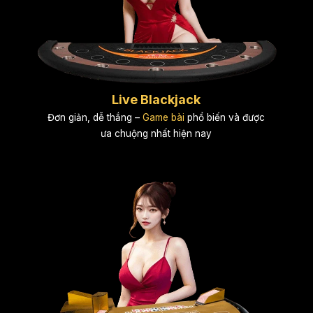
Live Blackjack
Đơn giản, dễ thắng –
Game bài
phổ biến và được
ưa chuộng nhất hiện nay