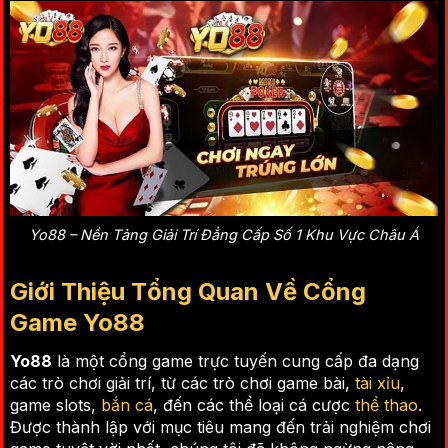
Yo88 – Nền Tảng Giải Trí Đẳng Cấp Số 1 Khu Vực Châu Á
Giới Thiệu Tổng Quan Về Cổng
Game Yo88
Yo88
là một cổng game trực tuyến cung cấp đa dạng
các trò chơi giải trí, từ các trò chơi game bài,
tài xỉu
,
game slots,
bắn cá
, đến các thể loại cá cược
thể thao
.
Được thành lập với mục tiêu mang đến trải nghiệm chơi