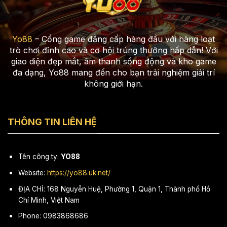
Yo88
– Cổng game đẳng cấp hàng đầu với hàng loạt
trò chơi đỉnh cao và cơ hội trúng thưởng hấp dẫn! Với
giao diện đẹp mắt, âm thanh sống động và kho game
đa dạng, Yo88 mang đến cho bạn trải nghiệm giải trí
không giới hạn.
THÔNG TIN LIÊN HỆ
Tên công ty:
YO88
Website:
https://yo88.uk.net/
ĐỊA CHỈ: 168 Nguyễn Huệ, Phường 1, Quận 1, Thành phố Hồ
Chí Minh, Việt Nam
Phone: 0983868686