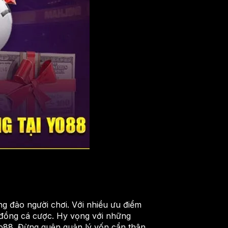
g đảo người chơi. Với nhiều ưu điểm
 đồng cá cược. Hy vọng với những
 Yo88. Đừng quên quản lý vốn cẩn thận