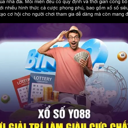
ủa nhà đài. Mỗi miền đều có quy định và thời gian công bố
i nhiều hình thức cá cược phong phú, bao gồm xổ số siêu
 tạo cơ hội cho người chơi tham gia dễ dàng mà còn mang đ