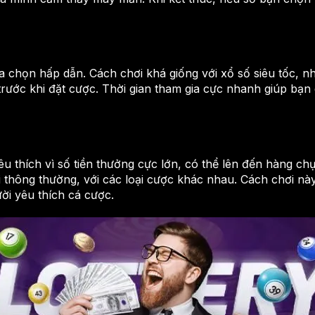
a chọn hấp dẫn. Cách chơi khá giống với xổ số siêu tốc, 
trước khi đặt cược. Thời gian tham gia cực nhanh giúp bạn
êu thích vì số tiền thưởng cực lớn, có thể lên đến hàng ch
i thông thường, với các loại cược khác nhau. Cách chơi n
ời yêu thích cá cược.