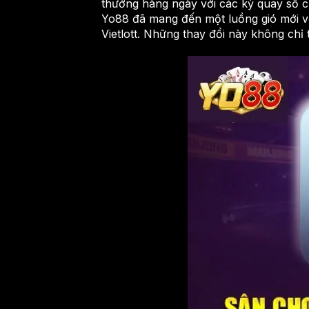
thưởng hàng ngày với các kỳ quay số c
Yo88 đã mang đến một luồng gió mới vớ
Vietlott. Những thay đổi này không chỉ