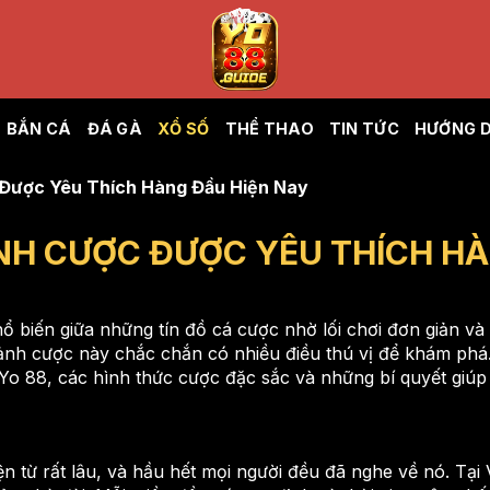
BẮN CÁ
ĐÁ GÀ
XỔ SỐ
THỂ THAO
TIN TỨC
HƯỚNG 
 Được Yêu Thích Hàng Đầu Hiện Nay
ẢNH CƯỢC ĐƯỢC YÊU THÍCH HÀ
ổ biến giữa những tín đồ cá cược nhờ lối chơi đơn giản 
ảnh cược này chắc chắn có nhiều điều thú vị để khám phá. 
Yo 88, các hình thức cược đặc sắc và những bí quyết giúp 
 hiện từ rất lâu, và hầu hết mọi người đều đã nghe về nó. T