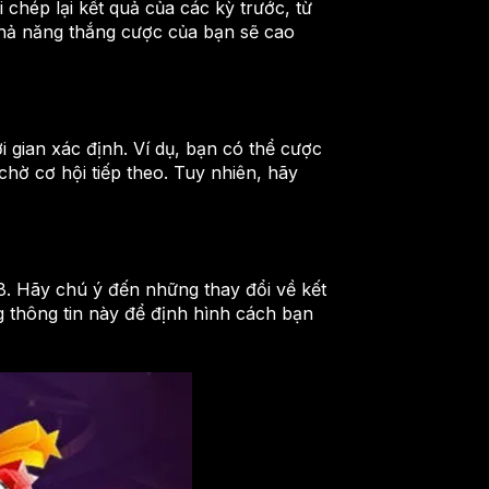
chép lại kết quả của các kỳ trước, từ
khả năng thắng cược của bạn sẽ cao
 gian xác định. Ví dụ, bạn có thể cược
chờ cơ hội tiếp theo. Tuy nhiên, hãy
8. Hãy chú ý đến những thay đổi về kết
g thông tin này để định hình cách bạn