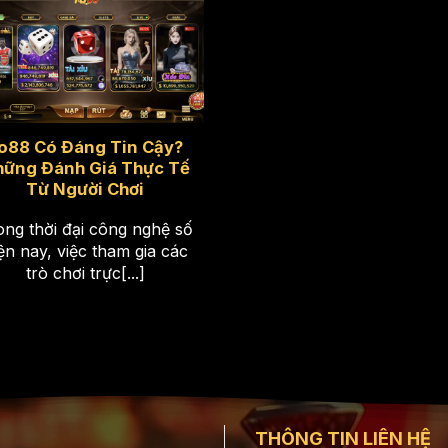
o88 Có Đáng Tin Cậy?
ững Đánh Giá Thực Tế
Từ Người Chơi
ong thời đại công nghệ số
ện nay, việc tham gia các
trò chơi trực[...]
THÔNG TIN LIÊN HỆ