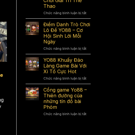
Chơi Giải Trí Thể
–
Thao
Chơi
ở
Chức năng bình luận bị tắt
YO88
Cập
là
Nhật
có
Điểm Danh Trò Chơi
Bóng
thưởng
Lô Đề YO88 – Cơ
Đá
Hội Sinh Lời Mỗi
Mới
Nhất
Ngày
YO88
ở
Chức năng bình luận bị tắt
Sân
Điểm
Chơi
Danh
Giải
YO88 Khuấy Đảo
Trò
Trí
Làng Game Bài Với
Chơi
Thể
a
Xì Tố Cực Hot
Lô
Thao
me
Đề
ở
Chức năng bình luận bị tắt
YO88
n
YO88
–
Khuấy
Cổng game Yo88 –
Cơ
Đảo
Hội
Thiên đường của
Làng
Sinh
ng
những tín đồ bài
Game
Lời
Bài
y
Phỏm
Mỗi
Với
Ngày
ở
Chức năng bình luận bị tắt
Xì
Cổng
Tố
game
Cực
Yo88
Hot
–