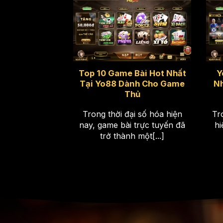
Top 10 Game Bài Hot Nhất
Y
Tại Yo88 Dành Cho Game
Nh
Thủ
Trong thời đại số hóa hiện
Tr
nay, game bài trực tuyến đã
hi
trở thành một[...]