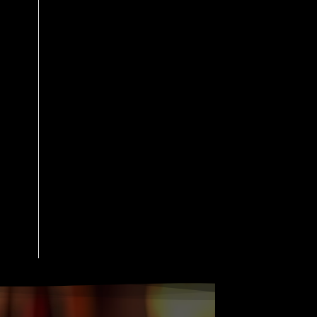
Thiên
đường
của
những
tín
đồ
bài
Phỏm