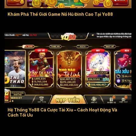
Khám Phá Thế Giới Game Nổ Hũ Đỉnh Cao Tại Yo88
Hệ Thống Yo88 Cá Cược Tài Xỉu – Cách Hoạt Động Và
Cách Tối Ưu