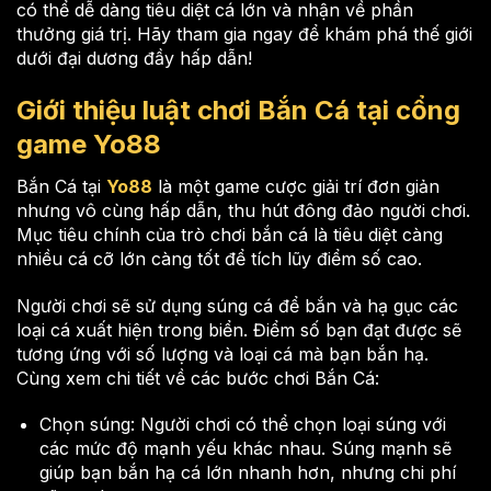
có thể dễ dàng tiêu diệt cá lớn và nhận về phần
thưởng giá trị. Hãy tham gia ngay để khám phá thế giới
dưới đại dương đầy hấp dẫn!
Giới thiệu luật chơi Bắn Cá tại cổng
game Yo88
Bắn Cá tại
Yo88
là một game cược giải trí đơn giản
nhưng vô cùng hấp dẫn, thu hút đông đảo người chơi.
Mục tiêu chính của trò chơi bắn cá là tiêu diệt càng
nhiều cá cỡ lớn càng tốt để tích lũy điểm số cao.
Người chơi sẽ sử dụng súng cá để bắn và hạ gục các
loại cá xuất hiện trong biển. Điểm số bạn đạt được sẽ
tương ứng với số lượng và loại cá mà bạn bắn hạ.
Cùng xem chi tiết về các bước chơi Bắn Cá:
Chọn súng: Người chơi có thể chọn loại súng với
các mức độ mạnh yếu khác nhau. Súng mạnh sẽ
giúp bạn bắn hạ cá lớn nhanh hơn, nhưng chi phí