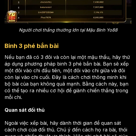
Người chơi thắng thưởng lớn tại Mậu Binh Yo88
Binh 3 phé bắn bài
Nếu bạn đã có 3 đôi và còn lại một mậu thầu, hãy thử
áp dụng phương pháp binh 3 phé bắn bài. Bạn sẽ xếp
một đôi vào chi đầu tiên, một đôi vào chi giữa và đôi
còn lại vào chi cuối. Đây là cách chơi thông minh khi
bộ bài của bạn không quá mạnh. Bằng cách này, bạn
có thể tạo ra nhiều cơ hội để giành chiến thắng trong
mỗi chi.
Quan sát đối thủ
Ngoài việc xếp bài, hãy dành thời gian để quan sát
cách chơi của đối thủ. Chú ý đến cách họ ra bài, thói