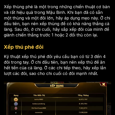
Xếp thùng phé là một trong những chiến thuật cơ bản
và rất hiệu quả trong Mậu Binh. Khi bạn đã có sẵn
một thùng và một đôi lớn, hãy áp dụng mẹo này. Ở chi
đầu tiên, bạn nên xếp thùng để có khả năng thắng cả
làng. Sau đó, ở chi cuối, hãy sắp xếp đôi của mình để
giành chiến thắng trước 1 hoặc 2 đối thủ còn lại.
Xếp thú phé đôi
Kỹ thuật xếp thú phé đôi yêu cầu bạn có từ 3 đến 4
đôi trong tay. Ở chi đầu tiên, bạn nên xếp thú để ăn
hết tiền của cả làng. Ở các chi tiếp theo, hãy xếp lần
lượt các đôi, sao cho chi cuối có đôi mạnh nhất.