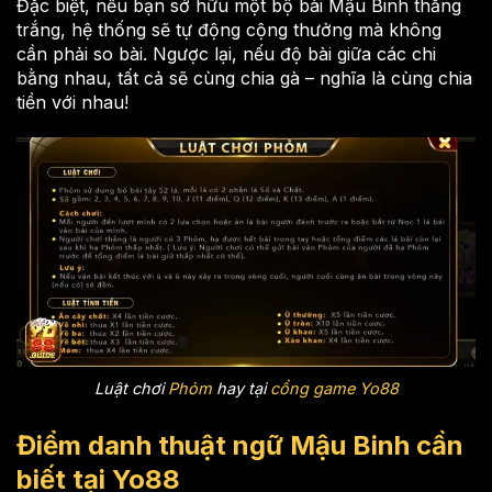
Đặc biệt, nếu bạn sở hữu một bộ bài Mậu Binh thắng
trắng, hệ thống sẽ tự động cộng thưởng mà không
cần phải so bài. Ngược lại, nếu độ bài giữa các chi
bằng nhau, tất cả sẽ cùng chia gà – nghĩa là cùng chia
tiền với nhau!
Luật chơi
Phỏm
hay tại
cổng game Yo88
Điểm danh thuật ngữ Mậu Binh cần
biết tại Yo88