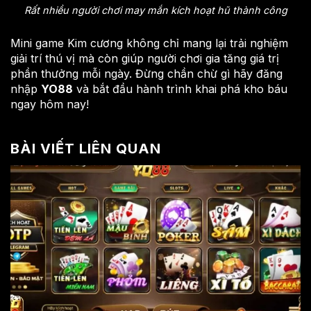
Rất nhiều người chơi may mắn kích hoạt hũ thành công
Mini game Kim cương không chỉ mang lại trải nghiệm
giải trí thú vị mà còn giúp người chơi gia tăng giá trị
phần thưởng mỗi ngày. Đừng chần chừ gì hãy đăng
nhập
YO88
và bắt đầu hành trình khai phá kho báu
ngay hôm nay!
BÀI VIẾT LIÊN QUAN