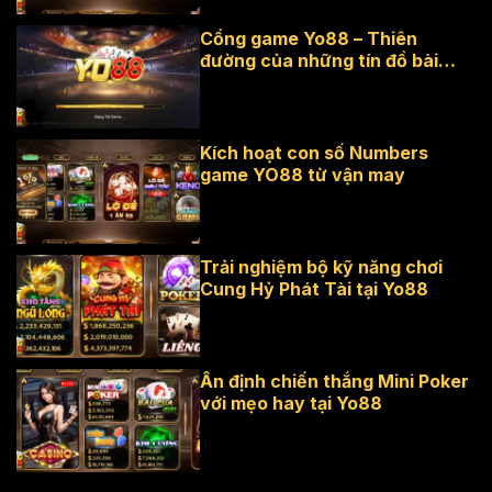
Cổng game Yo88 – Thiên
đường của những tín đồ bài
Phỏm
Kích hoạt con số Numbers
game YO88 từ vận may
Trải nghiệm bộ kỹ năng chơi
Cung Hỷ Phát Tài tại Yo88
Ấn định chiến thắng Mini Poker
với mẹo hay tại Yo88