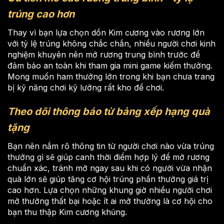
trúng cao hơn
Thay vì bạn lựa chọn dồn Kim cương vào rương lớn
với tỷ lệ trúng không chắc chắn, nhiều người chơi kinh
nghiệm khuyên nên mở rương trung bình trước để
đảm bảo an toàn khi tham gia mini game kiếm thưởng.
Mong muốn ham thưởng lớn trong khi bạn chưa trang
bị kỹ năng chơi kỹ lưỡng rất kho để chơi.
Theo dõi thông báo từ bảng xếp hạng quà
tặng
Bạn nên nắm rõ thông tin từ người chơi nào vừa trúng
thưởng gì sẽ giúp canh thời điểm hợp lý để mở rương
chuẩn xác, tránh mở ngay sau khi có người vừa nhận
quà lớn sẽ giúp tăng cơ hội trúng phần thưởng giá trị
cao hơn. Lựa chọn những khung giờ nhiều người chơi
mở thưởng thất bại hoặc ít ai mở thường là cơ hội cho
bạn thu thập Kim cương khủng.