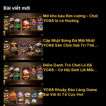
Bài viết mới
Mở kho báu Kim cương – Chơi
YO88 là có thưởng
Cập Nhật Bóng Đá Mới Nhất
YO88 Sân Chơi Giải Trí Thể
Thao
Điểm Danh Trò Chơi Lô Đề
YO88 – Cơ Hội Sinh Lời Mỗi
Ngày
YO88 Khuấy Đảo Làng Game
Bài Với Xì Tố Cực Hot