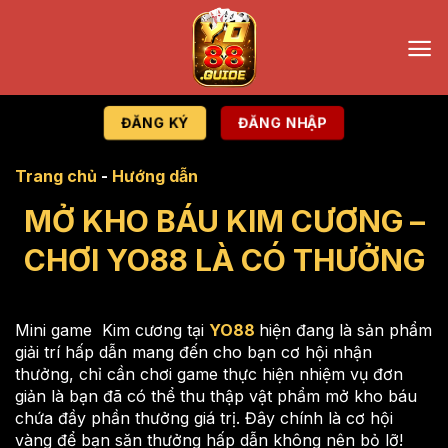
Chuyển
đến
nội
dung
ĐĂNG KÝ
ĐĂNG NHẬP
Trang chủ
-
Hướng dẫn
MỞ KHO BÁU KIM CƯƠNG –
CHƠI YO88 LÀ CÓ THƯỞNG
Mini game Kim cương tại
YO88
hiện đang là sản phẩm
giải trí hấp dẫn mang đến cho bạn cơ hội nhận
thưởng, chỉ cần chơi game thực hiện nhiệm vụ đơn
giản là bạn đã có thể thu thập vật phẩm mở kho báu
chứa đầy phần thưởng giá trị. Đây chính là cơ hội
vàng để bạn săn thưởng hấp dẫn không nên bỏ lỡ!