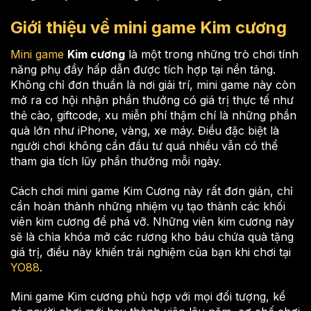
Giới thiệu về mini game Kim cương
Mini game
Kim cương
là một trong những trò chơi tính
năng phụ đầy hấp dẫn được tích hợp tại nền tảng.
Không chỉ đơn thuần là nơi giải trí, mini game này còn
mở ra cơ hội nhận phần thưởng có giá trị thực tế như
thẻ cào, giftcode, xu miễn phí thậm chí là những phần
quà lớn như iPhone, vàng, xe máy. Điều đặc biệt là
người chơi không cần đầu tư quá nhiều vẫn có thể
tham gia tích lũy phần thưởng mỗi ngày.
Cách chơi mini game Kim Cương này rất đơn giản, chỉ
cần hoàn thành những nhiệm vụ tạo thành các khối
viên kim cương để phá vỡ. Những viên kim cương này
sẽ là chìa khóa mở các rương kho báu chứa quà tặng
giá trị, điều này khiến trải nghiệm của bạn khi chơi tại
YO88
.
Mini game Kim cương phù hợp với mọi đối tượng, kể