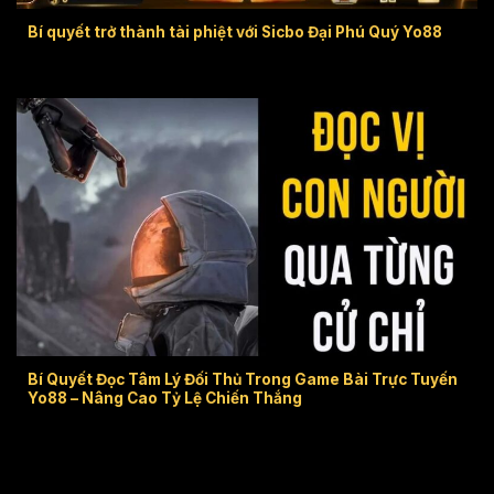
Bí quyết trở thành tài phiệt với Sicbo Đại Phú Quý Yo88
Bí Quyết Đọc Tâm Lý Đối Thủ Trong Game Bài Trực Tuyến
Yo88 – Nâng Cao Tỷ Lệ Chiến Thắng