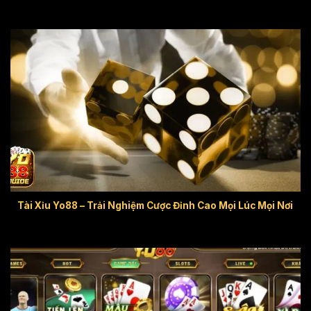
Tài Xỉu Yo88 – Trải Nghiệm Cược Đỉnh Cao Mọi Lúc Mọi Nơi