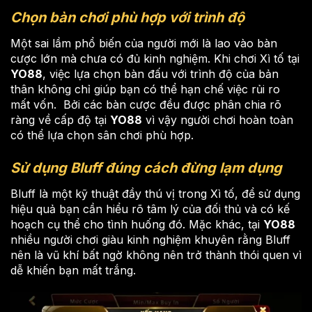
Chọn bàn chơi phù hợp với trình độ
Một sai lầm phổ biến của người mới là lao vào bàn
cược lớn mà chưa có đủ kinh nghiệm. Khi chơi Xì tố tại
YO88
, việc lựa chọn bàn đấu với trình độ của bản
thân không chỉ giúp bạn có thể hạn chế việc rủi ro
mất vốn. Bởi các bàn cược đều được phân chia rõ
ràng về cấp độ tại
YO88
vì vậy người chơi hoàn toàn
có thể lựa chọn sân chơi phù hợp.
Sử dụng Bluff đúng cách đừng lạm dụng
Bluff là một kỹ thuật đầy thú vị trong Xì tố, để sử dụng
hiệu quả bạn cần hiểu rõ tâm lý của đối thủ và có kế
hoạch cụ thể cho tình huống đó. Mặc khác, tại
YO88
nhiều người chơi giàu kinh nghiệm khuyên rằng Bluff
nên là vũ khí bất ngờ không nên trở thành thói quen vì
dễ khiến bạn mất trắng.