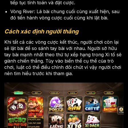
tiếp tục tính toán và đặt cược.
Vòng River: Lá bài chung cuối cùng xuất hiện, sau
đó tiến hành vòng cược cuối cùng khi lật bài.
Cách xác định người thắng
Khi tất cả các vòng cược kết thúc, người chơi còn lại
sẽ lật bài để so sánh tay bài với nhau. Người sở hữu
tay bài mạnh nhất theo thứ tự xếp hạng trong Xì tố sẽ
giành chiến thắng. Tùy vào biến thể cụ thể của trò
chơi, luật có thể điều chỉnh đôi chút vì vậy người chơi
nên tìm hiểu trước khi tham gia.