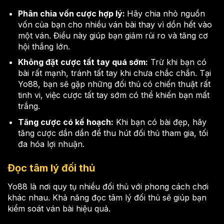
Phân chia vốn cược hợp lý:
Hãy chia nhỏ nguồn
vốn của bạn cho nhiều ván bài thay vì dồn hết vào
một ván. Điều này giúp bạn giảm rủi ro và tăng cơ
hội thắng lớn.
Không đặt cược tất tay quá sớm:
Trừ khi bạn có
bài rất mạnh, tránh tất tay khi chưa chắc chắn. Tại
Yo88, bạn sẽ gặp những đối thủ có chiến thuật rất
tinh vi, việc cược tất tay sớm có thể khiến bạn mất
trắng.
Tăng cược có kế hoạch:
Khi bạn có bài đẹp, hãy
tăng cược dần dần để thu hút đối thủ tham gia, tối
đa hóa lợi nhuận.
Đọc tâm lý đối thủ
Yo88 là nơi quy tụ nhiều đối thủ với phong cách chơi
khác nhau. Khả năng đọc tâm lý đối thủ sẽ giúp bạn
kiểm soát ván bài hiệu quả.