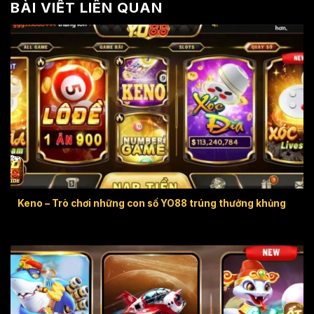
BÀI VIẾT LIÊN QUAN
Keno – Trò chơi những con số YO88 trúng thưởng khủng