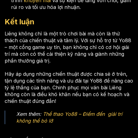
trình
khuyến mãi
và sự kiện để tăng vốn chơi, giảm
rủi ro và tối ưu hóa lợi nhuận.
Kết luận
Liêng không chỉ là một trò chơi bài mà còn là thử
thách của chiến thuật và tâm lý. Với sự hỗ trợ từ Yo88
– một cổng game uy tín, bạn không chỉ có cơ hội giải
trí mà còn có thể cải thiện kỹ năng và giành những
phần thưởng giá trị.
Hãy áp dụng những chiến thuật được chia sẻ ở trên,
tận dụng các tính năng và ưu đãi tại Yo88 để nâng cao
tỷ lệ thắng của bạn. Chinh phục mọi ván bài Liêng
không còn là điều khó khăn nếu bạn có kế hoạch và
chiến thuật đúng đắn!
Xem thêm:
Thể thao Yo88 – Điểm đến giải trí
không thể bỏ lỡ