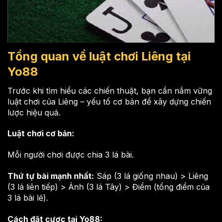
Tổng quan về luật chơi Liêng tại
Yo88
Trước khi tìm hiểu các chiến thuật, bạn cần nắm vững
luật chơi của Liêng – yếu tố cơ bản để xây dựng chiến
lược hiệu quả.
Luật chơi cơ bản:
Mỗi người chơi được chia 3 lá bài.
Thứ tự bài mạnh nhất:
Sáp (3 lá giống nhau) > Liêng
(3 lá liên tiếp) > Ảnh (3 lá Tây) > Điểm (tổng điểm của
3 lá bài lẻ).
Cách đặt cược tại Yo88: