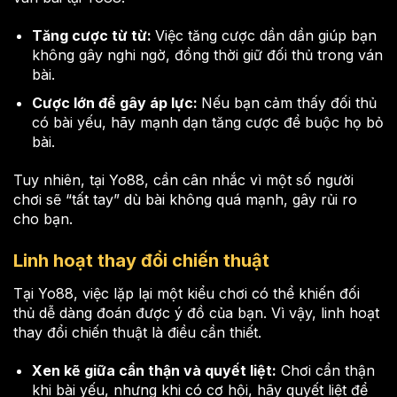
Tăng cược từ từ:
Việc tăng cược dần dần giúp bạn
không gây nghi ngờ, đồng thời giữ đối thủ trong ván
bài.
Cược lớn để gây áp lực:
Nếu bạn cảm thấy đối thủ
có bài yếu, hãy mạnh dạn tăng cược để buộc họ bỏ
bài.
Tuy nhiên, tại Yo88, cần cân nhắc vì một số người
chơi sẽ “tất tay” dù bài không quá mạnh, gây rủi ro
cho bạn.
Linh hoạt thay đổi chiến thuật
Tại Yo88, việc lặp lại một kiểu chơi có thể khiến đối
thủ dễ dàng đoán được ý đồ của bạn. Vì vậy, linh hoạt
thay đổi chiến thuật là điều cần thiết.
Xen kẽ giữa cẩn thận và quyết liệt:
Chơi cẩn thận
khi bài yếu, nhưng khi có cơ hội, hãy quyết liệt để