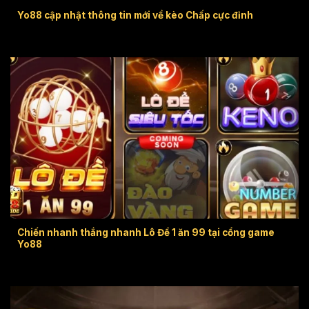
Yo88 cập nhật thông tin mới về kèo Chấp cực đỉnh
Chiến nhanh thắng nhanh Lô Đề 1 ăn 99 tại cổng game
Yo88