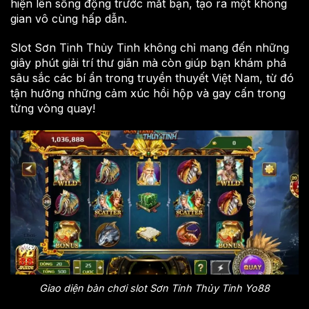
hiện lên sống động trước mắt bạn, tạo ra một không
gian vô cùng hấp dẫn.
Slot Sơn Tinh Thủy Tinh không chỉ mang đến những
giây phút giải trí thư giãn mà còn giúp bạn khám phá
sâu sắc các bí ẩn trong truyền thuyết Việt Nam, từ đó
tận hưởng những cảm xúc hồi hộp và gay cấn trong
từng vòng quay!
Giao diện bàn chơi slot Sơn Tinh Thủy Tinh Yo88