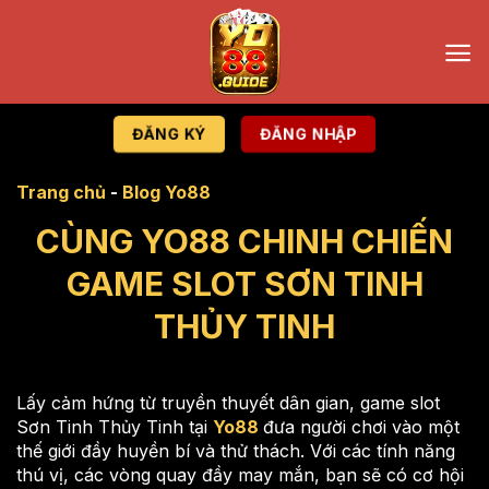
Chuyển
đến
nội
dung
ĐĂNG KÝ
ĐĂNG NHẬP
Trang chủ
-
Blog Yo88
CÙNG YO88 CHINH CHIẾN
GAME SLOT SƠN TINH
THỦY TINH
Lấy cảm hứng từ truyền thuyết dân gian, game slot
Sơn Tinh Thủy Tinh tại
Yo88
đưa người chơi vào một
thế giới đầy huyền bí và thử thách. Với các tính năng
thú vị, các vòng quay đầy may mắn, bạn sẽ có cơ hội