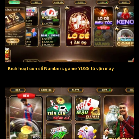
Kích hoạt con số Numbers game YO88 từ vận may