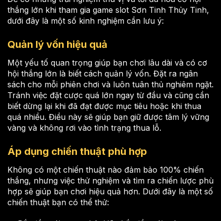
thắng lớn khi tham gia game slot Sơn Tinh Thủy Tinh,
dưới đây là một số kinh nghiệm cần lưu ý:
Quản lý vốn hiệu quả
Một yếu tố quan trọng giúp bạn chơi lâu dài và có cơ
hội thắng lớn là biết cách quản lý vốn. Đặt ra ngân
sách cho mỗi phiên chơi và luôn tuân thủ nghiêm ngặt.
Tránh việc đặt cược quá lớn ngay từ đầu và cũng cần
biết dừng lại khi đã đạt được mục tiêu hoặc khi thua
quá nhiều. Điều này sẽ giúp bạn giữ được tâm lý vững
vàng và không rơi vào tình trạng thua lỗ.
Áp dụng chiến thuật phù hợp
Không có một chiến thuật nào đảm bảo 100% chiến
thắng, nhưng việc thử nghiệm và tìm ra chiến lược phù
hợp sẽ giúp bạn chơi hiệu quả hơn. Dưới đây là một số
chiến thuật bạn có thể thử: