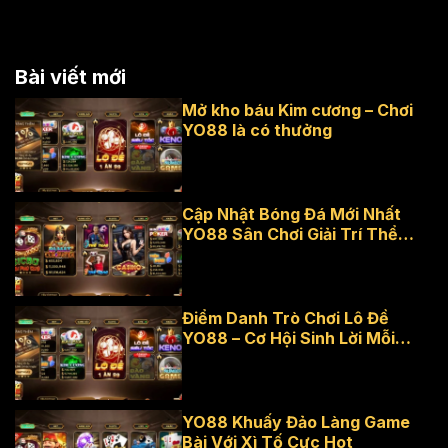
Bài viết mới
Mở kho báu Kim cương – Chơi
YO88 là có thưởng
Cập Nhật Bóng Đá Mới Nhất
YO88 Sân Chơi Giải Trí Thể
Thao
Điểm Danh Trò Chơi Lô Đề
YO88 – Cơ Hội Sinh Lời Mỗi
Ngày
YO88 Khuấy Đảo Làng Game
Bài Với Xì Tố Cực Hot