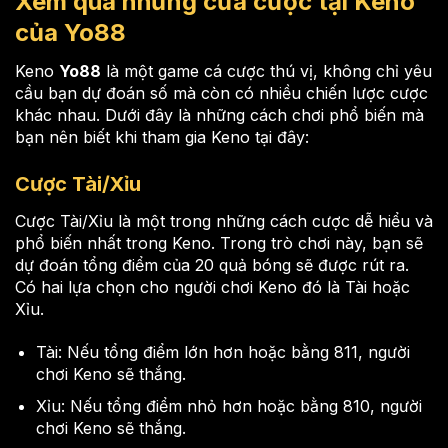
Xem qua những cửa cược tại Keno
của Yo88
Keno
Yo88
là một game cá cược thú vị, không chỉ yêu
cầu bạn dự đoán số mà còn có nhiều chiến lược cược
khác nhau. Dưới đây là những cách chơi phổ biến mà
bạn nên biết khi tham gia Keno tại đây:
Cược Tài/Xỉu
Cược Tài/Xỉu là một trong những cách cược dễ hiểu và
phổ biến nhất trong Keno. Trong trò chơi này, bạn sẽ
dự đoán tổng điểm của 20 quả bóng sẽ được rút ra.
Có hai lựa chọn cho người chơi Keno đó là Tài hoặc
Xỉu.
Tài: Nếu tổng điểm lớn hơn hoặc bằng 811, người
chơi Keno sẽ thắng.
Xỉu: Nếu tổng điểm nhỏ hơn hoặc bằng 810, người
chơi Keno sẽ thắng.