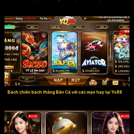
Bách chiến bách thắng Bắn Cá với các mẹo hay tại Yo88