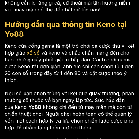
không cần lo lắng gì cả, cứ thoải mái tận hưởng niềm
vui, may mắn có thể đến bất cứ lúc nào!
Hướng dẫn qua thông tin Keno tại
Yo88
Keno của cổng game là một trò chơi cá cược thú vị kết
hợp giữa
xổ số
và keno và chắc chắn mang đến cho
bạn những giây phút giải trí hấp dẫn. Cách chơi game
cược Keno rất đơn giản: anh em chỉ cần chọn từ 1 đến
20 con số trong dãy từ 1 đến 80 và đặt cược theo ý
thích.
Nếu số bạn chọn trùng với kết quả quay thưởng, phần
thưởng sẽ thuộc về bạn ngay lập tức. Sức hấp dẫn
của Keno
Yo88
không chỉ đến từ may mắn mà còn từ
chiến thuật chơi. Người chơi hoàn toàn có thể quản lý
vốn một cách hợp lý và lựa chọn chiến lược cược phù
hợp để nhằm tăng thêm cơ hội thắng.