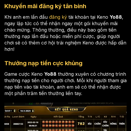
Khuyến mãi đăng ký tân binh
Khi anh em lần đầu
đăng ký
tài khoản tại Keno
Yo88
,
ngay lập tức có thể nhận ngay một gói khuyến mãi
chào mừng. Thông thường, điều này bao gồm tiền
thưởng nạp lần đầu hoặc miễn phí cược, giúp người
chơi sẽ có thêm cơ hội trải nghiệm Keno được hấp dẫn
hơn!
Thưởng nạp tiền cực khủng
Game cược Keno
Yo88
thường xuyên có chương trình
thưởng nạp tiền cho người chơi. Mỗi khi người tham gia
nạp tiền vào tài khoản, anh em sẽ có thể nhận được
một phần trăm tiền thưởng liền tay.