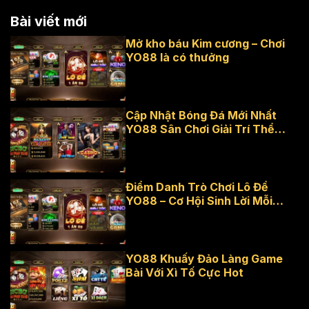
Bài viết mới
Mở kho báu Kim cương – Chơi
YO88 là có thưởng
Cập Nhật Bóng Đá Mới Nhất
YO88 Sân Chơi Giải Trí Thể
Thao
Điểm Danh Trò Chơi Lô Đề
YO88 – Cơ Hội Sinh Lời Mỗi
Ngày
YO88 Khuấy Đảo Làng Game
Bài Với Xì Tố Cực Hot