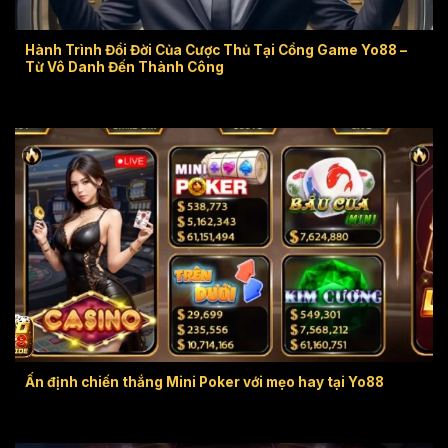
Hành Trình Đổi Đời Của Cược Thủ Tại Cổng Game Yo88 –
Từ Vô Danh Đến Thành Công
Ấn định chiến thắng Mini Poker với mẹo hay tại Yo88