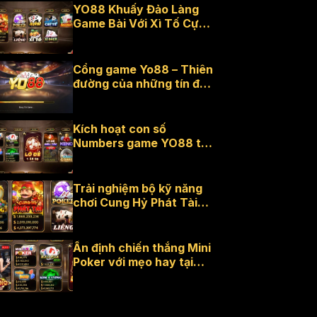
YO88 Khuấy Đảo Làng
Game Bài Với Xì Tố Cực
Hot
Cổng game Yo88 – Thiên
đường của những tín đồ
bài Phỏm
Kích hoạt con số
Numbers game YO88 từ
vận may
Trải nghiệm bộ kỹ năng
chơi Cung Hỷ Phát Tài
tại Yo88
Ấn định chiến thắng Mini
Poker với mẹo hay tại
Yo88