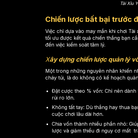
Tài Xỉu 
Chiến lược bất bại trước đ
Việc chỉ dựa vào may mắn khi chơi Tài
tối ưu được kết quả chiến thắng bạn cầ
đến việc kiểm soát tâm lý.
X
ây dựng chiến lược quản lý vố
Một trong những nguyên nhân khiến nh
cháy túi, là do không có kế hoạch quản
Đặt cược theo % vốn: Chỉ nên dành
rủi ro lớn.
Không tất tay: Dù thắng hay thua bạ
cuộc chơi lâu dài hơn.
Chia vốn thành nhiều phần nhỏ: Giúp
lược và giảm thiểu đi nguy cơ mất t