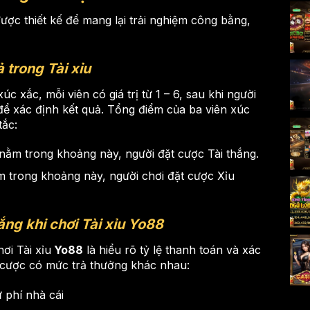
ược thiết kế để mang lại trải nghiệm công bằng,
ả trong Tài xỉu
c xắc, mỗi viên có giá trị từ 1 – 6, sau khi người
để xác định kết quả. Tổng điểm của ba viên xúc
tắc:
m nằm trong khoảng này, người đặt cược Tài thắng.
m trong khoảng này, người chơi đặt cược Xỉu
ắng khi chơi Tài xỉu Yo88
hơi
Tài xỉu
Yo88
là hiểu rõ tỷ lệ thanh toán và xác
i cược có mức trả thưởng khác nhau:
ừ phí nhà cái