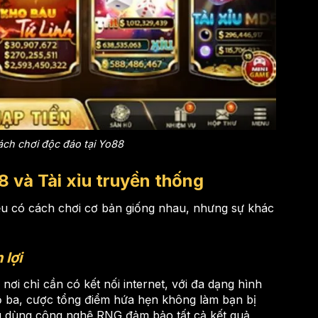
cách chơi độc đáo tại Yo88
88 và Tài xỉu truyền thống
ều có cách chơi cơ bản giống nhau, nhưng sự khác
n lợi
 nơi chỉ cần có kết nối internet, với đa dạng hình
bộ ba, cược tổng điểm hứa hẹn không làm bạn bị
ng dùng công nghệ RNG đảm bảo tất cả kết quả