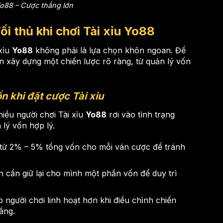
Yo88 – Cược thắng lớn
ối thủ khi chơi Tài xỉu Yo88
 xỉu
Yo88
không phải là lựa chọn khôn ngoan. Để
n xây dựng một chiến lược rõ ràng, từ quản lý vốn
n khi đặt cược Tài xỉu
iều người chơi Tài xỉu
Yo88
rơi vào tình trạng
 lý vốn hợp lý.
 từ 2% – 5% tổng vốn cho mỗi ván cược để tránh
n cần giữ lại cho mình một phần vốn để duy trì
 người chơi linh hoạt hơn khi điều chỉnh chiến
rắng.