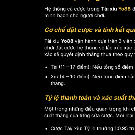
Hệ thống cá cược trong
Tài xỉu
Yo88
đ
minh bạch cho người chơi.
Cơ chế đặt cược và tính kết qu
Tài xỉu
Yo88
vận hành dựa trên 3 viên xú
chơi đặt cược hệ thống sẽ lắc xúc xắc 
xắc sẽ quyết định thắng thua theo quy 
Tài (11 – 17 điểm): Nếu tổng số điể
Xỉu (4 – 10 điểm): Nếu tổng điểm nằ
thắng.
Tỷ lệ thanh toán và xác suất th
Một trong những điều quan trọng khi c
suất thắng của từng cửa cược. Mỗi loạ
Cược Tài/ xỉu: Tỷ lệ thưởng 1:0.95 tr