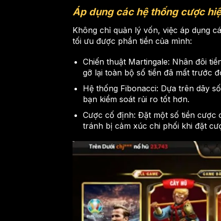
Áp dụng các hệ thống cược hiệ
Không chỉ quản lý vốn, việc áp dụng c
tối ưu được phần tiền của mình:
Chiến thuật Martingale: Nhân đôi tiề
gỡ lại toàn bộ số tiền đã mất trước 
Hệ thống Fibonacci: Dựa trên dãy số
bạn kiểm soát rủi ro tốt hơn.
Cược cố định: Đặt một số tiền cược
tránh bị cảm xúc chi phối khi đặt cư