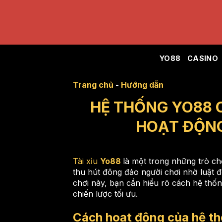
Chuyển
đến
nội
dung
YO88
CASINO
Trang chủ
-
Hướng dẫn
HỆ THỐNG YO88 C
HOẠT ĐỘNG
Tài xỉu
Yo88
là một trong những trò ch
thu hút đông đảo người chơi nhờ luật đ
chơi này, bạn cần hiểu rõ cách hệ th
chiến lược tối ưu.
Cách hoạt động của hệ th