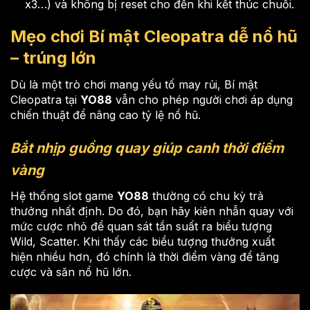
x3…) và không bị reset cho đến khi kết thúc chuỗi.
Mẹo chơi Bí mật Cleopatra dễ nổ hũ
– trúng lớn
Dù là một trò chơi mang yếu tố may rủi,
Bí mật
Cleopatra
tại
YO88
vẫn cho phép người chơi áp dụng
chiến thuật để nâng cao tỷ lệ nổ hũ.
Bắt nhịp guồng quay giúp canh thời điểm
vàng
Hệ thống slot game
YO88
thường có chu kỳ trả
thưởng nhất định. Do đó, bạn hãy kiên nhẫn quay với
mức cược nhỏ để quan sát tần suất ra biểu tượng
Wild, Scatter. Khi thấy các biểu tượng thưởng xuất
hiện nhiều hơn, đó chính là thời điểm vàng để tăng
cược và săn nổ hũ lớn.