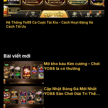
Hệ Thống Yo88 Cá Cược Tài Xỉu – Cách Hoạt Động Và
Cách Tối Ưu
Bài viết mới
Mở kho báu Kim cương – Chơi
YO88 là có thưởng
Cập Nhật Bóng Đá Mới Nhất
YO88 Sân Chơi Giải Trí Thể
Thao