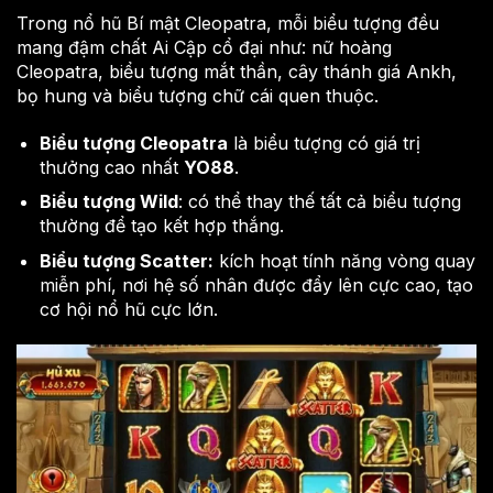
Trong nổ hũ Bí mật Cleopatra, mỗi biểu tượng đều
mang đậm chất Ai Cập cổ đại như: nữ hoàng
Cleopatra, biểu tượng mắt thần, cây thánh giá Ankh,
bọ hung và biểu tượng chữ cái quen thuộc.
Biểu tượng Cleopatra
là biểu tượng có giá trị
thưởng cao nhất
YO88
.
Biểu tượng Wild
: có thể thay thế tất cả biểu tượng
thường để tạo kết hợp thắng.
Biểu tượng Scatter:
kích hoạt tính năng vòng quay
miễn phí, nơi hệ số nhân được đẩy lên cực cao, tạo
cơ hội nổ hũ cực lớn.