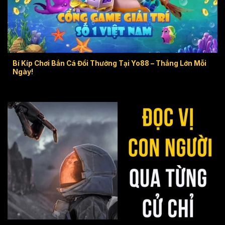
Bí Kíp Chơi Bắn Cá Đổi Thưởng Tại Yo88 – Thắng Lớn Mỗi
Ngày!