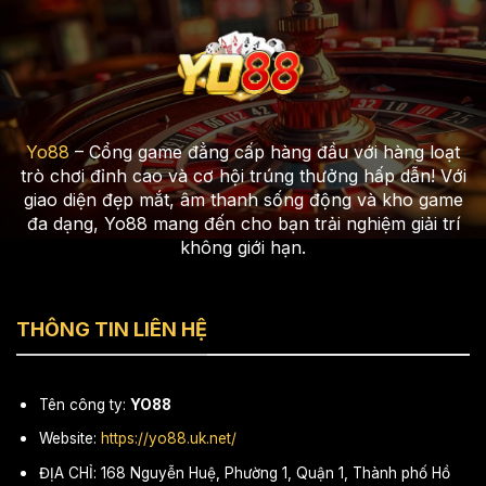
Yo88
– Cổng game đẳng cấp hàng đầu với hàng loạt
trò chơi đỉnh cao và cơ hội trúng thưởng hấp dẫn! Với
giao diện đẹp mắt, âm thanh sống động và kho game
đa dạng, Yo88 mang đến cho bạn trải nghiệm giải trí
không giới hạn.
THÔNG TIN LIÊN HỆ
Tên công ty:
YO88
Website:
https://yo88.uk.net/
ĐỊA CHỈ: 168 Nguyễn Huệ, Phường 1, Quận 1, Thành phố Hồ