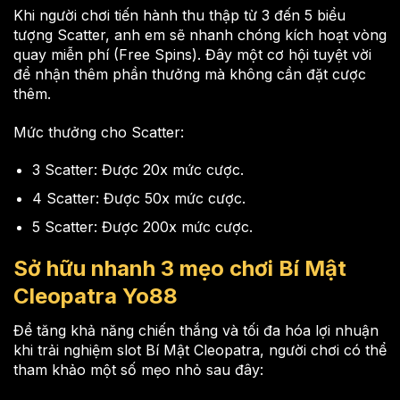
Khi người chơi tiến hành thu thập từ 3 đến 5 biểu
tượng Scatter, anh em sẽ nhanh chóng kích hoạt vòng
quay miễn phí (Free Spins). Đây một cơ hội tuyệt vời
để nhận thêm phần thưởng mà không cần đặt cược
thêm.
Mức thưởng cho Scatter:
3 Scatter: Được 20x mức cược.
4 Scatter: Được 50x mức cược.
5 Scatter: Được 200x mức cược.
Sở hữu nhanh 3 mẹo chơi Bí Mật
Cleopatra Yo88
Để tăng khả năng chiến thắng và tối đa hóa lợi nhuận
khi trải nghiệm slot Bí Mật Cleopatra, người chơi có thể
tham khảo một số mẹo nhỏ sau đây: