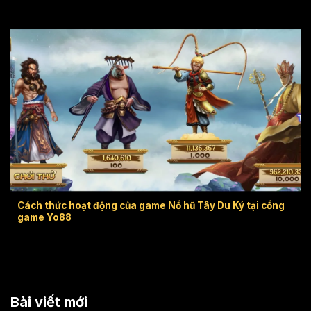
Cách thức hoạt động của game Nổ hũ Tây Du Ký tại cổng
game Yo88
Bài viết mới